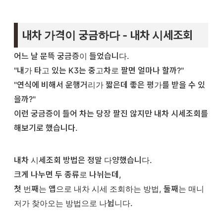
내차 가격이 궁금하다 - 내차 시세조회
어느 날 문뜩 궁금증이 들었습니다.
"내가 타고 있는 K3는 중고차로 팔면 얼마나 할까?"
"연식에 비해서 운행거리가 짧은데 좋은 평가를 받을 수 있
을까?"
이런 궁금증이 들어 차는 당장 팔진 않지만 내차 시세조회를
해보기로 했습니다.
내차 시세조회 방법은 정말 다양했습니다.
크게 나누면 두 종류로 나뉘는데,
첫 번째는 앱으로 내차 시세 조회하는 방법, 둘째는 매니
저가 찾아오는 방법으로 나뉩니다.