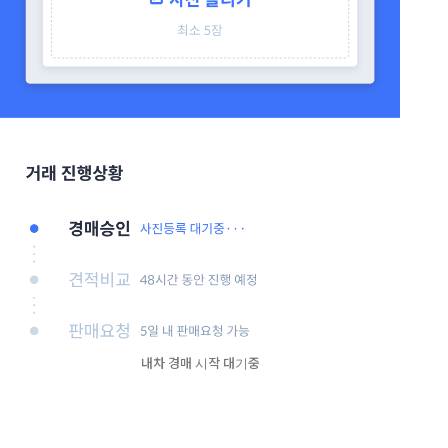
내차 경매 시작 대기중