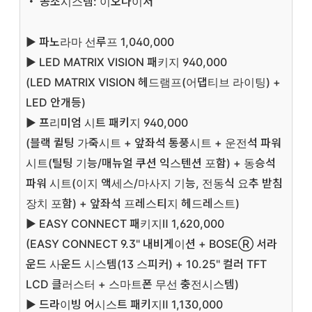
・ 공조시스템: 이오나이저
▶ 파노라마 선루프
1,040,000
▶ LED MATRIX VISION 패키지
940,000
(LED MATRIX VISION 헤드램프(어댑티브 라이팅) +
LED 안개등)
▶ 프리미엄 시트 패키지
940,000
(블랙 퀼팅 가죽시트 + 앞좌석 통풍시트 + 운전석 파워
시트(틸팅 기능/매뉴얼 쿠션 익스텐션 포함) + 동승석
파워 시트(이지 액세스/마사지 기능, 전동식 요추 받침
장치 포함) + 앞좌석 프레스티지 헤드레스트)
▶ EASY CONNECT 패키지Ⅱ
1,620,000
(EASY CONNECT 9.3" 내비게이션 + BOSEⓇ 서라
운드 사운드 시스템(13 스피커) + 10.25" 컬러 TFT
LCD 클러스터 + 스마트폰 무선 충전시스템)
▶ 드라이빙 어시스트 패키지Ⅱ 1,130,000