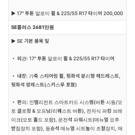
▶ 17" 투톤 알로이 휠 & 225/55 R17 타이어 200,000
SE플러스 2681만원
▶ SE 기본 품목 및
・ 외관: 17" 투톤 알로이 휠 & 225/55 R17 타이어
・ 내장: 가죽 스티어링 휠, 뒷좌석 분리형 헤드레스트,
뒷좌석 암레스트(스키스루 포함)
・ 편의: 인텔리전트 스마트카드 시스템(버튼 시동/오
토 클로징 & 오프닝/리퀘스트 버튼), 전자식 파킹 브레
이크(오토 홀드 포함), 운전석 파워시트(매뉴얼 요추
받침장치 포함), 동승석 매뉴얼 시트높이 조절장치, 매