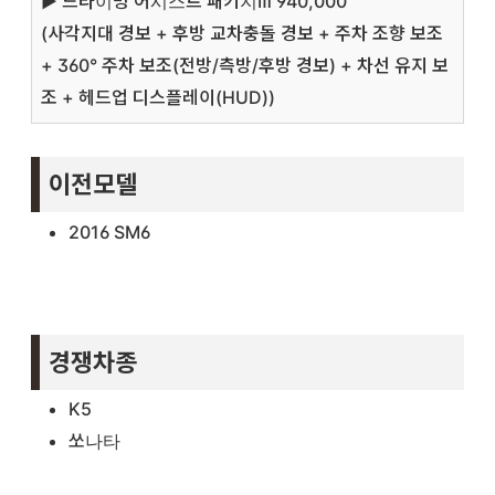
▶ 드라이빙 어시스트 패키지Ⅲ 940,000
(사각지대 경보 + 후방 교차충돌 경보 + 주차 조향 보조
+ 360° 주차 보조(전방/측방/후방 경보) + 차선 유지 보
조 + 헤드업 디스플레이(HUD))
이전모델
2016 SM6
경쟁차종
K5
쏘나타