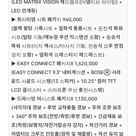
(LED MATRIX VISION 헤드램프(어댑티브 라이팅) +
LED 안개등)
▶ 프리미엄 시트 패키지 940,000
(블랙 퀼팅 가죽시트 + 앞좌석 통풍시트 + 운전석 파워
시트(틸팅 기능/매뉴얼 쿠션 익스텐션 포함) + 동승석
파워 시트(이지 액세스/마사지 기능, 전동식 요추 받침
장치 포함) + 앞좌석 프레스티지 헤드레스트)
▶ EASY CONNECT 패키지Ⅱ 1,620,000
(EASY CONNECT 9.3" 내비게이션 + BOSEⓇ 서라
운드 사운드 시스템(13 스피커) + 10.25" 컬러 TFT
LCD 클러스터 + 스마트폰 무선 충전시스템)
▶ 드라이빙 어시스트 패키지Ⅱ 1,130,000
(사각지대 경보 + 후방 교차충돌 경보 + 주차 조향 보조
+ 360° 주차 보조(전방/측방/후방 경보) + 긴급제동 보
조(차량/보행자/자전거탑승자 감지) + 차간거리 경보 +
어댑티브 크루즈 컨트롤(정차 및 재출발) + 차선 유지 보