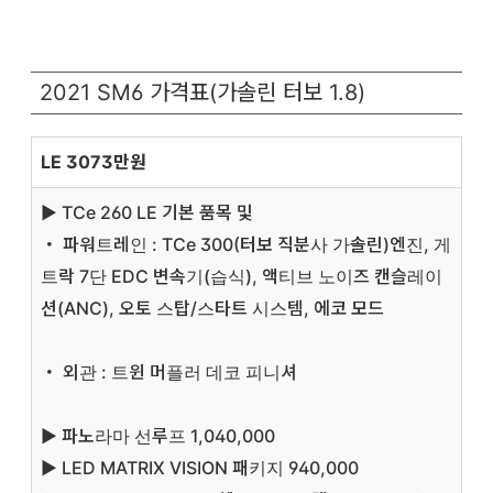
2021 SM6 가격표(가솔린 터보 1.8)
LE 3073만원
▶ TCe 260 LE 기본 품목 및
・ 파워트레인 : TCe 300(터보 직분사 가솔린)엔진, 게
트락 7단 EDC 변속기(습식), 액티브 노이즈 캔슬레이
션(ANC), 오토 스탑/스타트 시스템, 에코 모드
・ 외관 : 트윈 머플러 데코 피니셔
▶ 파노라마 선루프 1,040,000
▶ LED MATRIX VISION 패키지 940,000