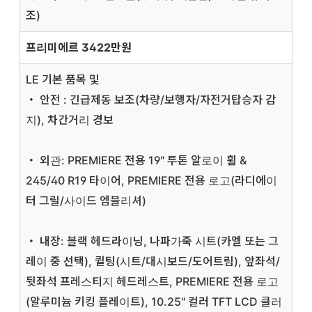
조)
프리미에르 3422만원
LE 기본 품목 및
・ 안전 : 긴급제동 보조(차량/보행자/자전거탑승자 감
지), 차간거리 경보
・ 외관: PREMIERE 전용 19" 투톤 알로이 휠 &
245/40 R19 타이어, PREMIERE 전용 로고(라디에이
터 그릴/사이드 엠블리셔)
・ 내장: 블랙 헤드라이닝, 나파가죽 시트(카멜 또는 그
레이 중 선택), 퀼팅(시트/대시보드/도어트림), 앞좌석/
뒷좌석 프레스티지 헤드레스트, PREMIERE 전용 로고
(알루미늄 키킹 플레이트), 10.25" 컬러 TFT LCD 클러