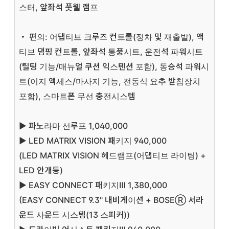
스터, 앞좌석 풋웰 램프
・ 편의: 어댑티브 크루즈 컨트롤(정차 및 재출발), 액
티브 댐핑 컨트롤, 앞좌석 통풍시트, 운전석 파워시트
(틸팅 기능/매뉴얼 쿠션 익스텐션 포함), 동승석 파워시
트(이지 액세스/마사지 기능, 전동식 요추 받침장치
포함), 스마트폰 무선 충전시스템
▶ 파노라마 선루프 1,040,000
▶ LED MATRIX VISION 패키지 940,000
(LED MATRIX VISION 헤드램프(어댑티브 라이팅) +
LED 안개등)
▶ EASY CONNECT 패키지Ⅲ 1,380,000
(EASY CONNECT 9.3" 내비게이션 + BOSEⓇ 서라
운드 사운드 시스템(13 스피커))