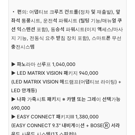
・ 편의: 어댑티브 크루즈 컨트롤(정차 및 재출발), 앞
좌석 통풍시트, 운전석 파워시트 (틸팅 기능/매뉴얼 쿠
션 익스텐션 포함), 동승석 파워시트(이지 액세스/마사
지 기능, 전동식 요추 받침 장치 포함), 스마트폰 무선
충전시스템
▶ 파노라마 선루프
1,040,000
▶ LED MATRIX VISION 패키지
940,000
(LED MATRIX VISION 헤드램프(어댑티브 라이팅) +
LED 안개등)
▶ 나파 가죽시트 패키지 ※ 카멜 또는 그레이 선택가능
690,000
▶ EASY CONNECT 패키지Ⅲ
1,380,000
(EASY CONNECT 9.3" 내비게이션 + BOSEⓇ 서라
운드 사운드 시스템(13 스피커))