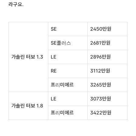
라구요.
SE
2450만원
SE플러스
2681만원
가솔린 터보 1.3
LE
2896만원
RE
3112만원
프리미에르
3265만원
LE
3073만원
가솔린 터보 1.8
프리미에르
3422만원