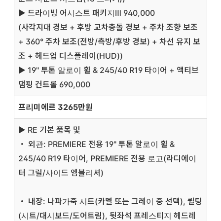
▶ 드라이빙 어시스트 패키지Ⅲ
940,000
(사각지대 경보 + 후방 교차충돌 경보 + 주차 조향 보조
+ 360° 주차 보조(전방/측방/후방 경보) + 차선 유지 보
조 + 헤드업 디스플레이(HUD))
▶ 19" 투톤 알로이 휠 & 245/40 R19 타이어 + 액티브
댐핑 컨트롤 690,000
프리미에르 3265만원
▶ RE 기본 품목 및
・ 외관: PREMIERE 전용 19" 투톤 알로이 휠 &
245/40 R19 타이어, PREMIERE 전용 로고(라디에이
터 그릴/사이드 엠블리셔)
・ 내장: 나파가죽 시트(카멜 또는 그레이 중 선택), 퀼팅
(시트/대시보드/도어트림), 뒷좌석 프레스티지 헤드레