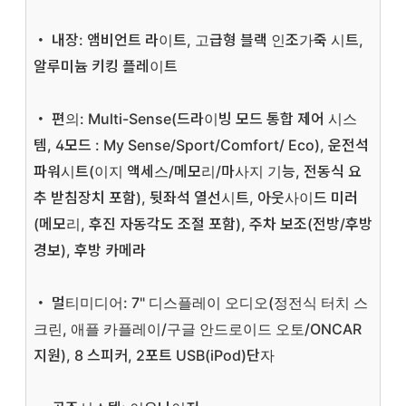
・ 내장: 앰비언트 라이트, 고급형 블랙 인조가죽 시트,
알루미늄 키킹 플레이트
・ 편의: Multi-Sense(드라이빙 모드 통합 제어 시스
템, 4모드 : My Sense/Sport/Comfort/ Eco), 운전석
파워시트(이지 액세스/메모리/마사지 기능, 전동식 요
추 받침장치 포함), 뒷좌석 열선시트, 아웃사이드 미러
(메모리, 후진 자동각도 조절 포함), 주차 보조(전방/후방
경보), 후방 카메라
・ 멀티미디어: 7" 디스플레이 오디오(정전식 터치 스
크린, 애플 카플레이/구글 안드로이드 오토/ONCAR
지원), 8 스피커, 2포트 USB(iPod)단자