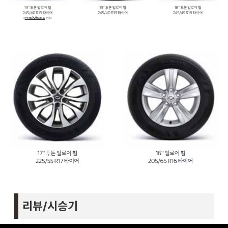
리뷰/시승기