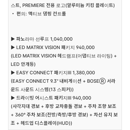
스트, PREMIERE 전용 로고(알루미늄 키킹 플레이트)
・ 편의: 액티브 댐핑 컨트롤
▶ 파노라마 선루프
1,040,000
▶ LED MATRIX VISION 패키지
940,000
(LED MATRIX VISION 헤드램프(어댑티브 라이팅) +
LED 안개등)
▶ EASY CONNECT 패키지Ⅲ
1,380,000
(EASY CONNECT 9.3" 내비게이션 + BOSEⓇ 서라
운드 사운드 시스템(13 스피커))
▶ 드라이빙 어시스트 패키지Ⅲ 940,000
(사각지대 경보 + 후방 교차충돌 경보 + 주차 조향 보조
+ 360° 주차 보조(전방/측방/후방 경보) + 차선 유지 보
조 + 헤드업 디스플레이(HUD))