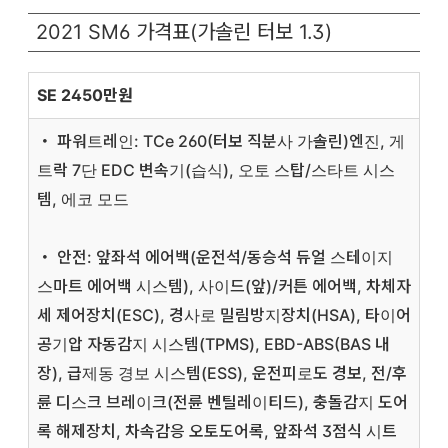
2021 SM6 가격표(가솔린 터보 1.3)
SE 2450만원
・ 파워트레인: TCe 260(터보 직분사 가솔린)엔진, 게
트락 7단 EDC 변속기(습식), 오토 스탑/스타트 시스
템, 에코 모드
・ 안전: 앞좌석 에어백(운전석/동승석 듀얼 스테이지
스마트 에어백 시스템), 사이드(앞)/커튼 에어백, 차체자
세 제어장치(ESC), 경사로 밀림방지장치(HSA), 타이어
공기압 자동감지 시스템(TPMS), EBD-ABS(BAS 내
장), 급제동 경보 시스템(ESS), 운전피로도 경보, 전/후
륜 디스크 브레이크(전륜 벤틸레이티드), 충돌감지 도어
록 해제장치, 차속감응 오토도어록, 앞좌석 3점식 시트