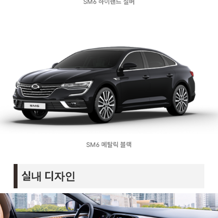
SM6 하이랜드 실버
SM6 메탈릭 블랙
실내 디자인