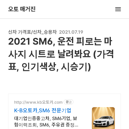
오토 매거진
신차 가격표/신차_승용차
2021.07.19
2021 SM6, 운전 피로는 마
사지 시트로 날려봐요 (가격
표, 인기색상, 시승기)
http://www.kb오토카.com
광고
K-B오토카,SM6 전문기업
대기업인증중고차, SM6기업, 보
험이력조회, SM6, 주유권 증정이