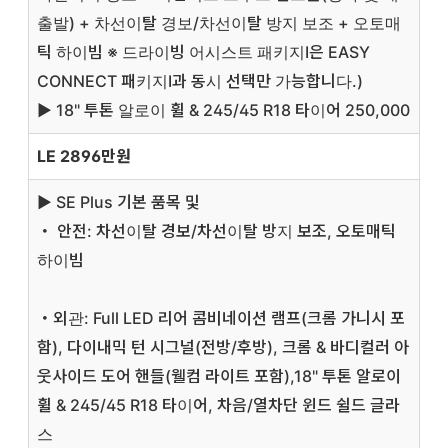
출발) + 차선이탈 경보/차선이탈 방지 보조 + 오토매
틱 하이빔 ※ 드라이빙 어시스트 패키지Ⅰ은 EASY
CONNECT 패키지Ⅰ과 동시 선택만 가능합니다.)
▶ 18" 투톤 알로이 휠 & 245/45 R18 타이어 250,000
LE 2896만원
▶ SE Plus 기본 품목 및
・ 안전: 차선이탈 경보/차선이탈 방지 보조, 오토매틱
하이빔
・외관: Full LED 리어 콤비네이션 램프(크롬 가니시 포
함), 다이내믹 턴 시그널(전방/후방), 크롬 & 바디컬러 아
웃사이드 도어 핸들(웰컴 라이트 포함),18" 투톤 알로이
휠 & 245/45 R18 타이어, 차음/열차단 윈드 쉴드 글라
스