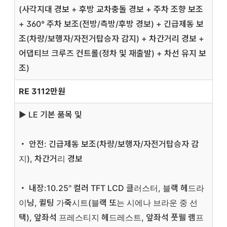
(사각지대 경보 + 후방 교차충돌 경보 + 주차 조향 보조
+ 360° 주차 보조(전방/측방/후방 경보) + 긴급제동 보
조(차량/보행자/자전거탑승자 감지) + 차간거리 경보 +
어댑티브 크루즈 컨트롤(정차 및 재출발) + 차선 유지 보
조)
RE 3112만원
▶
LE 기본 품목 및
・ 안전: 긴급제동 보조(차량/보행자/자전거탑승자 감
지), 차간거리 경보
・ 내장:10.25" 컬러 TFT LCD 클러스터, 블랙 헤드라
이닝, 퀼팅 가죽시트(블랙 또는 시에나 브라운 중 선
택), 앞좌석 프레스티지 헤드레스트, 앞좌석 풋웰 램프